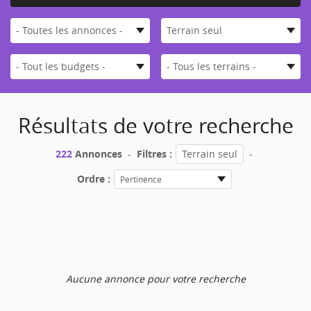
- Toutes les annonces -
Terrain seul
- Tout les budgets -
- Tous les terrains -
Résultats de votre recherche
222
Annonces
-
Filtres :
Terrain seul
-
Ordre :
Pertinence
Aucune annonce pour votre recherche