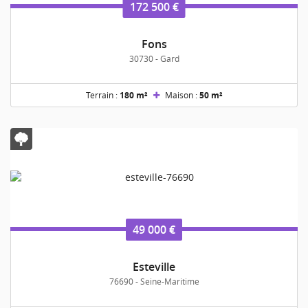
172 500 €
Fons
30730 - Gard
Terrain :
180 m²
Maison :
50 m²
49 000 €
Esteville
76690 - Seine-Maritime