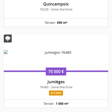
Quincampoix
76230 - Seine-Maritime
Terrain :
590 m²
70 000 €
Jumièges
76480 - Seine-Maritime
AFFAIRE
Terrain :
1 000 m²