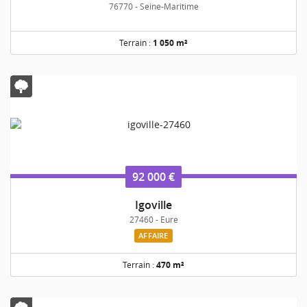
76770 - Seine-Maritime
Terrain :
1 050 m²
92 000 €
Igoville
27460 - Eure
AFFAIRE
Terrain :
470 m²