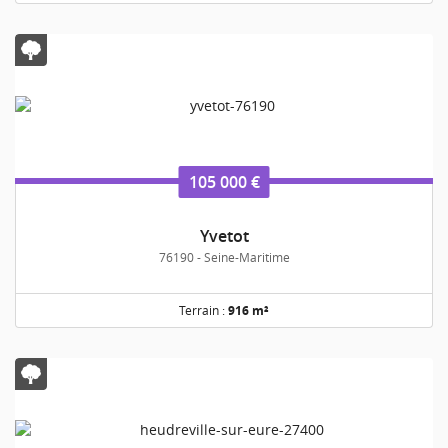
105 000 €
Yvetot
76190 - Seine-Maritime
Terrain :
916 m²