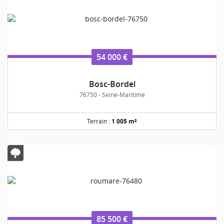
54 000 €
Bosc-Bordel
76750 - Seine-Maritime
Terrain :
1 005 m²
85 500 €