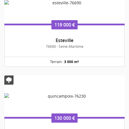
119 000 €
Esteville
76690 - Seine-Maritime
Terrain :
3 000 m²
130 000 €