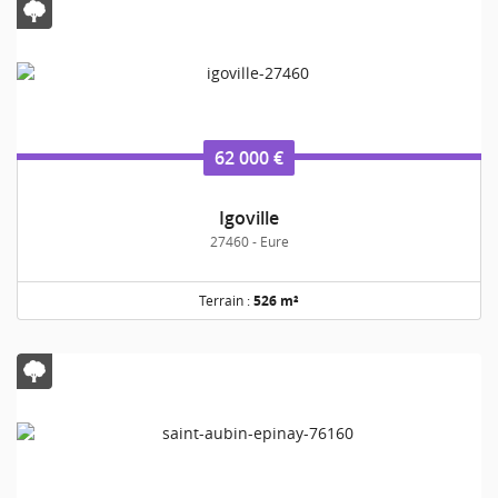
62 000 €
Igoville
27460 - Eure
Terrain :
526 m²