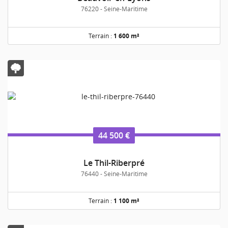
76220 - Seine-Maritime
Terrain :
1 600 m²
44 500 €
Le Thil-Riberpré
76440 - Seine-Maritime
Terrain :
1 100 m²