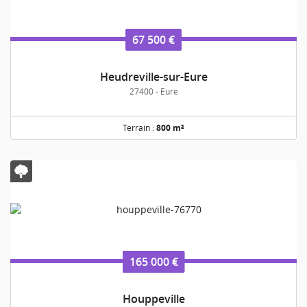
67 500 €
Heudreville-sur-Eure
27400 - Eure
Terrain :
800 m²
165 000 €
Houppeville