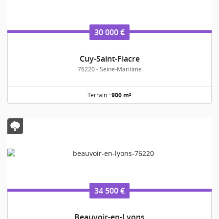
30 000 €
Cuy-Saint-Fiacre
76220 - Seine-Maritime
Terrain :
900 m²
34 500 €
Beauvoir-en-Lyons