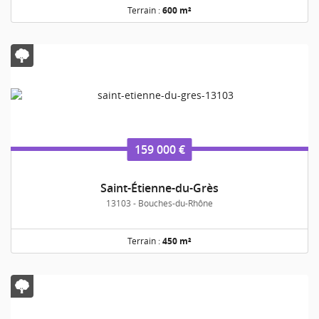
Terrain :
600 m²
159 000 €
Saint-Étienne-du-Grès
13103 - Bouches-du-Rhône
Terrain :
450 m²