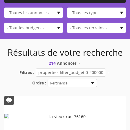
- Toutes les annonces -
- Tous les types -
- Tout les budgets -
- Tous les terrains -
Résultats de votre recherche
214
Annonces
-
Filtres :
properties.filter_budget.0-200000
-
Ordre :
Pertinence