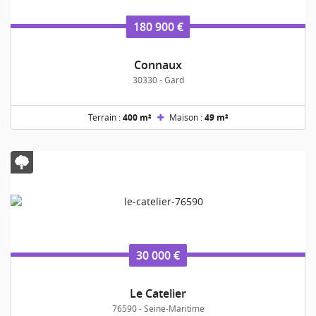
180 900 €
Connaux
30330 - Gard
Terrain :
400 m²
Maison :
49 m²
30 000 €
Le Catelier
76590 - Seine-Maritime