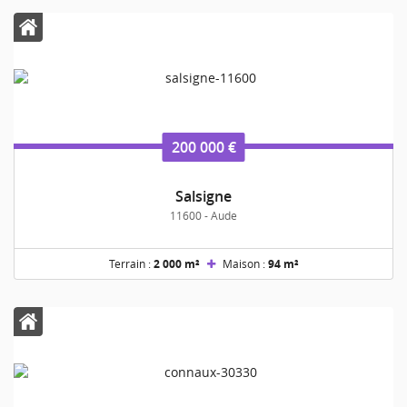
200 000 €
Salsigne
11600 - Aude
Terrain :
2 000 m²
Maison :
94 m²