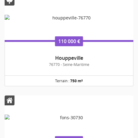
110 000 €
Houppeville
76770 - Seine-Maritime
Terrain :
750 m²