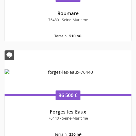
Roumare
76480 - Seine-Maritime
Terrain :
510 m²
36 500 €
Forges-les-Eaux
76440 - Seine-Maritime
Terrain :
230 m²