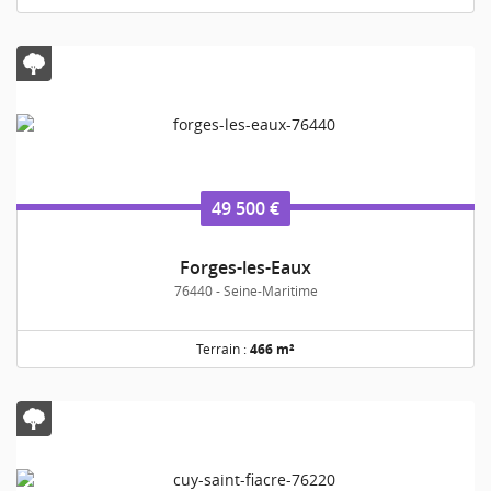
49 500 €
Forges-les-Eaux
76440 - Seine-Maritime
Terrain :
466 m²