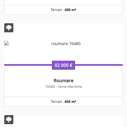
Terrain :
400 m²
82 000 €
Roumare
76480 - Seine-Maritime
Terrain :
605 m²