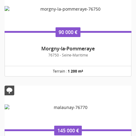
90 000 €
Morgny-la-Pommeraye
76750 - Seine-Maritime
Terrain :
1 200 m²
145 000 €