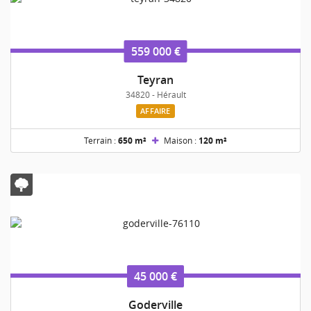
559 000 €
Teyran
34820 - Hérault
AFFAIRE
Terrain :
650 m²
Maison :
120 m²
45 000 €
Goderville