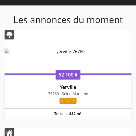
Les annonces du moment
52 100 €
Yerville
76760 - Seine-Maritime
AFFAIRE
Terrain :
882 m²