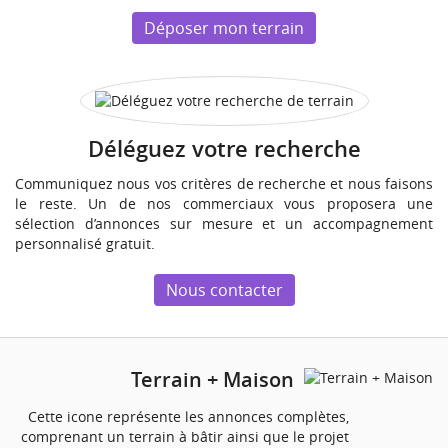
Déposer mon terrain
Déléguez votre recherche
Communiquez nous vos critères de recherche et nous faisons
le reste. Un de nos commerciaux vous proposera une
sélection d’annonces sur mesure et un accompagnement
personnalisé gratuit.
Nous contacter
Terrain + Maison
Cette icone représente les annonces complètes,
comprenant un terrain à bâtir ainsi que le projet