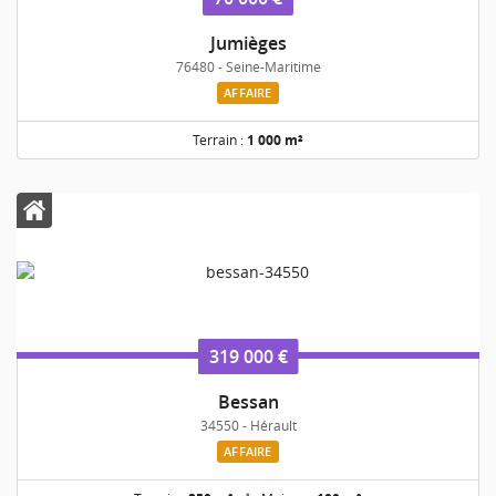
Jumièges
76480 - Seine-Maritime
AFFAIRE
Terrain :
1 000 m²
319 000 €
Bessan
34550 - Hérault
AFFAIRE