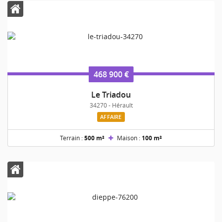
468 900 €
Le Triadou
34270 - Hérault
AFFAIRE
Terrain :
500 m²
Maison :
100 m²