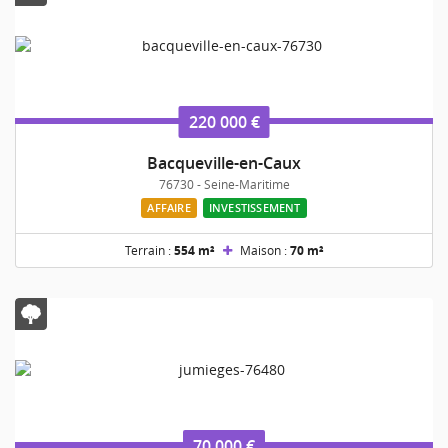
220 000 €
Bacqueville-en-Caux
76730 - Seine-Maritime
AFFAIRE
INVESTISSEMENT
Terrain :
554 m²
Maison :
70 m²
70 000 €