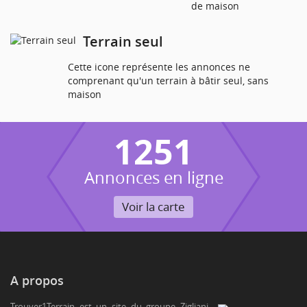
de maison
Terrain seul
Cette icone représente les annonces ne
comprenant qu'un terrain à bâtir seul, sans
maison
1251
Annonces en ligne
Voir la carte
A propos
Trouver1Terrain est un site du groupe Zigliani-