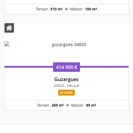
Terrain :
510 m²
Maison :
100 m²
414 900 €
Guzargues
34820 - Hérault
AFFAIRE
Terrain :
450 m²
Maison :
95 m²