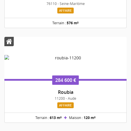
76110 - Seine-Maritime
AFFAIRE
Terrain :
576 m²
284 600 €
Roubia
11200 - Aude
AFFAIRE
Terrain :
613 m²
Maison :
120 m²