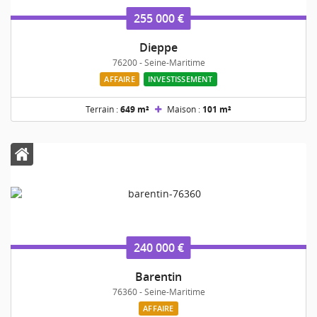
255 000 €
Dieppe
76200 - Seine-Maritime
AFFAIRE
INVESTISSEMENT
Terrain :
649 m²
Maison :
101 m²
240 000 €
Barentin
76360 - Seine-Maritime
AFFAIRE