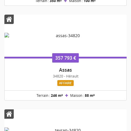
Terrain :
350 m²
Maison :
100 m²
357 793 €
Assas
34820 - Hérault
AFFAIRE
Terrain :
246 m²
Maison :
88 m²